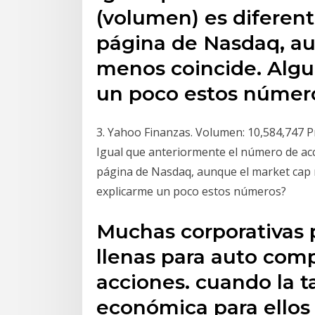
(volumen) es diferent
página de Nasdaq, a
menos coincide. Alg
un poco estos númer
3. Yahoo Finanzas. Volumen: 10,584,747 P
Igual que anteriormente el número de acc
página de Nasdaq, aunque el market cap 
explicarme un poco estos números?
Muchas corporativas 
llenas para auto comp
acciones. cuando la t
económica para ellos