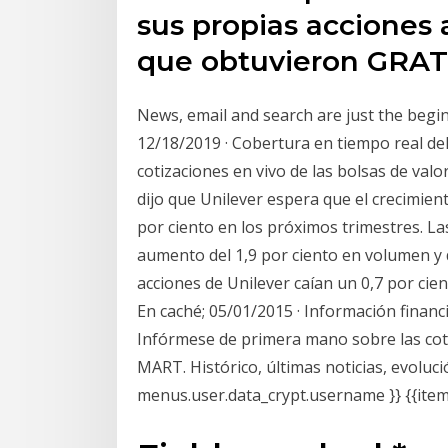
sus propias acciones 
que obtuvieron GRAT
News, email and search are just the begin
12/18/2019 · Cobertura en tiempo real del
cotizaciones en vivo de las bolsas de val
dijo que Unilever espera que el crecimien
por ciento en los próximos trimestres. Las
aumento del 1,9 por ciento en volumen y d
acciones de Unilever caían un 0,7 por ci
En caché; 05/01/2015 · Información financ
Infórmese de primera mano sobre las cot
MART. Histórico, últimas noticias, evolució
menus.user.data_crypt.username }} {{item