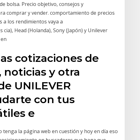
de bolsa. Precio objetivo, consejos y
ara comprar y vender. comportamiento de precios
os a los rendimientos vaya a
s cia), Head (Holanda), Sony (Japón) y Unilever
e en
mas cotizaciones de
, noticias y otra
l de UNILEVER
udarte con tus
tiles e
 tenga la página web en cuestión y hoy en día eso