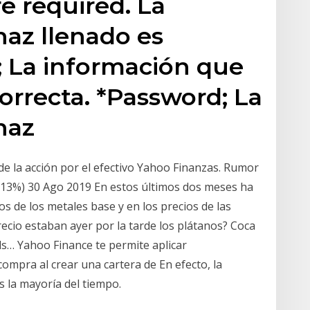
e required. La
az llenado es
l; La información que
orrecta. *Password; La
haz
 de la acción por el efectivo Yahoo Finanzas. Rumor
 +13%) 30 Ago 2019 En estos últimos dos meses ha
ios de los metales base y en los precios de las
ecio estaban ayer por la tarde los plátanos? Coca
ds… Yahoo Finance te permite aplicar
compra al crear una cartera de En efecto, la
 la mayoría del tiempo.