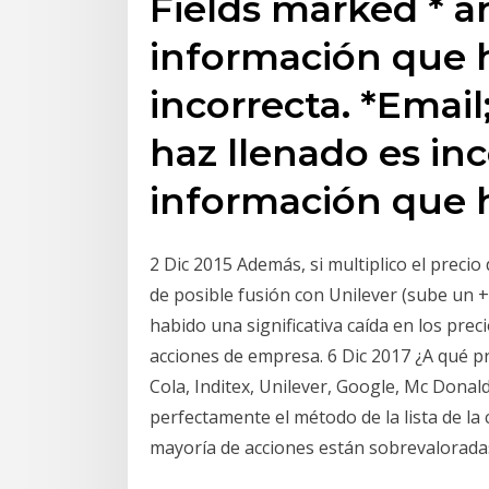
Fields marked * ar
información que h
incorrecta. *Emai
haz llenado es inc
información que 
2 Dic 2015 Además, si multiplico el precio
de posible fusión con Unilever (sube un
habido una significativa caída en los prec
acciones de empresa. 6 Dic 2017 ¿A qué pr
Cola, Inditex, Unilever, Google, Mc Donal
perfectamente el método de la lista de la 
mayoría de acciones están sobrevaloradas