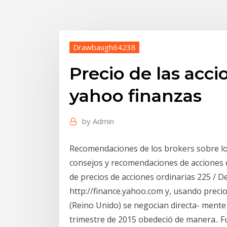
Drawbaugh64238
Precio de las acci
yahoo finanzas
by
Admin
Recomendaciones de los brokers sobre los
consejos y recomendaciones de acciones
de precios de acciones ordinarias 225 / D
http://finance.yahoo.com y, usando precio
(Reino Unido) se negocian directa- mente 
trimestre de 2015 obedeció de manera.. 