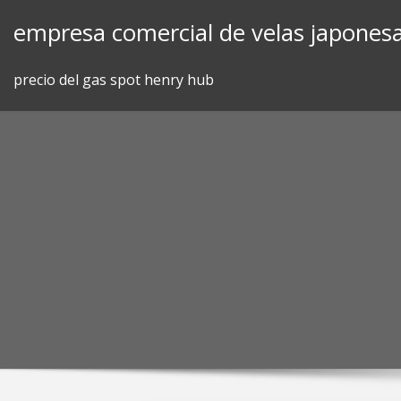
Skip
empresa comercial de velas japones
to
content
precio del gas spot henry hub