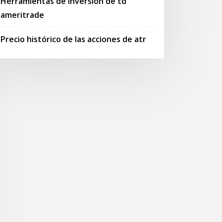
Herramientas de inversión de td
ameritrade
Precio histórico de las acciones de atr