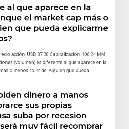
e al que aparece en la
unque el market cap más o
uien que pueda explicarme
os?
recio acción: USD 87.28 Capitalización: 106.24 MM
iones (volumen) es diferente al que aparece en la
más o menos coincide. Alguien que pueda
piden dinero a manos
rarce sus propias
asa suba por recesion
 será muy fácil recomprar