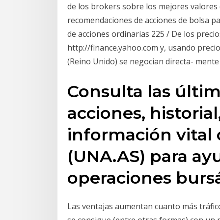
de los brokers sobre los mejores valores 
recomendaciones de acciones de bolsa p
de acciones ordinarias 225 / De los preci
http://finance.yahoo.com y, usando precio
(Reino Unido) se negocian directa- ment
Consulta las últi
acciones, historial
información vita
(UNA.AS) para ay
operaciones bursá
Las ventajas aumentan cuanto más tráfico