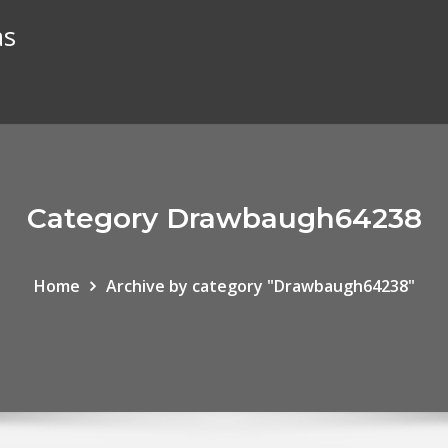
as
Category Drawbaugh64238
Home
Archive by category "Drawbaugh64238"