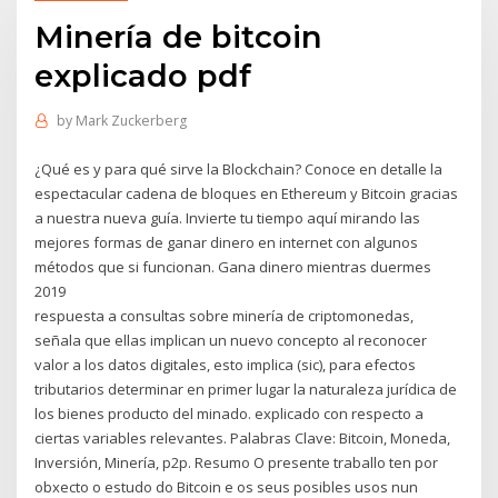
Minería de bitcoin
explicado pdf
by
Mark Zuckerberg
¿Qué es y para qué sirve la Blockchain? Conoce en detalle la
espectacular cadena de bloques en Ethereum y Bitcoin gracias
a nuestra nueva guía. Invierte tu tiempo aquí mirando las
mejores formas de ganar dinero en internet con algunos
métodos que si funcionan. Gana dinero mientras duermes
2019
respuesta a consultas sobre minería de criptomonedas,
señala que ellas implican un nuevo concepto al reconocer
valor a los datos digitales, esto implica (sic), para efectos
tributarios determinar en primer lugar la naturaleza jurídica de
los bienes producto del minado. explicado con respecto a
ciertas variables relevantes. Palabras Clave: Bitcoin, Moneda,
Inversión, Minería, p2p. Resumo O presente traballo ten por
obxecto o estudo do Bitcoin e os seus posibles usos nun