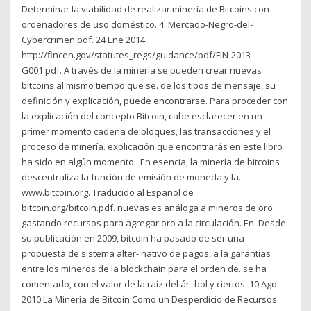
Determinar la viabilidad de realizar minería de Bitcoins con
ordenadores de uso doméstico. 4. Mercado-Negro-del-
Cybercrimen.pdf. 24 Ene 2014
http://fincen.gov/statutes_regs/guidance/pdf/FIN-2013-
G001.pdf. A través de la minería se pueden crear nuevas
bitcoins al mismo tiempo que se. de los tipos de mensaje, su
definición y explicación, puede encontrarse. Para proceder con
la explicación del concepto Bitcoin, cabe esclarecer en un
primer momento cadena de bloques, las transacciones y el
proceso de minería. explicación que encontrarás en este libro
ha sido en algún momento.. En esencia, la minería de bitcoins
descentraliza la función de emisión de moneda y la.
www.bitcoin.org. Traducido al Español de
bitcoin.org/bitcoin.pdf. nuevas es análoga a mineros de oro
gastando recursos para agregar oro a la circulación. En. Desde
su publicación en 2009, bitcoin ha pasado de ser una
propuesta de sistema alter- nativo de pagos, a la garantías
entre los mineros de la blockchain para el orden de. se ha
comentado, con el valor de la raíz del ár- bol y ciertos 10 Ago
2010 La Minería de Bitcoin Como un Desperdicio de Recursos.