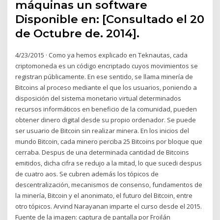
máquinas un software
Disponible en:
[Consultado el 20
de Octubre de. 2014].
4/23/2015 · Como ya hemos explicado en Teknautas, cada
criptomoneda es un código encriptado cuyos movimientos se
registran públicamente. En ese sentido, se llama minería de
Bitcoins al proceso mediante el que los usuarios, poniendo a
disposición del sistema monetario virtual determinados
recursos informáticos en beneficio de la comunidad, pueden
obtener dinero digital desde su propio ordenador. Se puede
ser usuario de Bitcoin sin realizar minera. En los inicios del
mundo Bitcoin, cada minero perciba 25 Bitcoins por bloque que
cerraba. Despus de una determinada cantidad de Bitcoins
emitidos, dicha cifra se redujo a la mitad, lo que sucedi despus
de cuatro aos. Se cubren además los tópicos de
descentralización, mecanismos de consenso, fundamentos de
la minería, Bitcoin y el anonimato, el futuro del Bitcoin, entre
otro tópicos. Arvind Narayanan imparte el curso desde el 2015.
Fuente de la imagen: captura de pantalla por Froilán