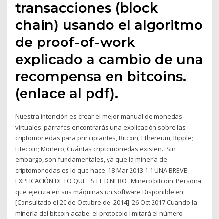
transacciones (block
chain) usando el algoritmo
de proof-of-work
explicado a cambio de una
recompensa en bitcoins.
(enlace al pdf).
Nuestra intención es crear el mejor manual de monedas
virtuales. párrafos encontrarás una explicación sobre las
criptomonedas para principiantes, Bitcoin; Ethereum; Ripple;
Litecoin; Monero; Cuántas criptomonedas existen.. Sin
embargo, son fundamentales, ya que la minería de
criptomonedas es lo que hace 18 Mar 2013 1.1 UNA BREVE
EXPLICACIÓN DE LO QUE ES EL DINERO . Minero bitcoin: Persona
que ejecuta en sus máquinas un software Disponible en:
[Consultado el 20 de Octubre de. 2014]. 26 Oct 2017 Cuando la
minería del bitcoin acabe: el protocolo limitará el número