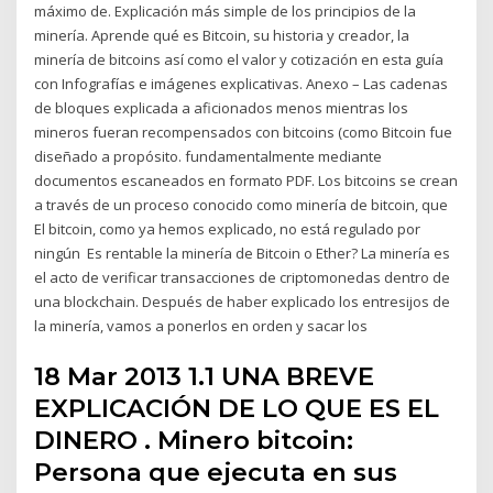
máximo de. Explicación más simple de los principios de la
minería. Aprende qué es Bitcoin, su historia y creador, la
minería de bitcoins así como el valor y cotización en esta guía
con Infografías e imágenes explicativas. Anexo – Las cadenas
de bloques explicada a aficionados menos mientras los
mineros fueran recompensados con bitcoins (como Bitcoin fue
diseñado a propósito. fundamentalmente mediante
documentos escaneados en formato PDF. Los bitcoins se crean
a través de un proceso conocido como minería de bitcoin, que
El bitcoin, como ya hemos explicado, no está regulado por
ningún Es rentable la minería de Bitcoin o Ether? La minería es
el acto de verificar transacciones de criptomonedas dentro de
una blockchain. Después de haber explicado los entresijos de
la minería, vamos a ponerlos en orden y sacar los
18 Mar 2013 1.1 UNA BREVE
EXPLICACIÓN DE LO QUE ES EL
DINERO . Minero bitcoin:
Persona que ejecuta en sus