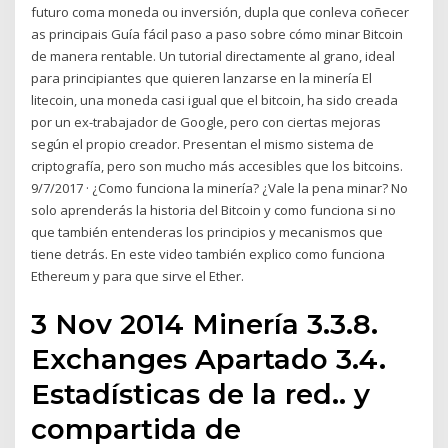
futuro coma moneda ou inversión, dupla que conleva coñecer
as principais Guía fácil paso a paso sobre cómo minar Bitcoin
de manera rentable. Un tutorial directamente al grano, ideal
para principiantes que quieren lanzarse en la minería El
litecoin, una moneda casi igual que el bitcoin, ha sido creada
por un ex-trabajador de Google, pero con ciertas mejoras
según el propio creador. Presentan el mismo sistema de
criptografía, pero son mucho más accesibles que los bitcoins.
9/7/2017 · ¿Como funciona la minería? ¿Vale la pena minar? No
solo aprenderás la historia del Bitcoin y como funciona si no
que también entenderas los principios y mecanismos que
tiene detrás. En este video también explico como funciona
Ethereum y para que sirve el Ether.
3 Nov 2014 Minería 3.3.8.
Exchanges Apartado 3.4.
Estadísticas de la red.. y
compartida de