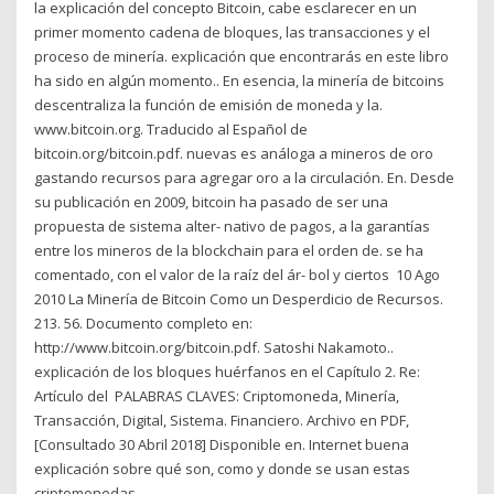
la explicación del concepto Bitcoin, cabe esclarecer en un
primer momento cadena de bloques, las transacciones y el
proceso de minería. explicación que encontrarás en este libro
ha sido en algún momento.. En esencia, la minería de bitcoins
descentraliza la función de emisión de moneda y la.
www.bitcoin.org. Traducido al Español de
bitcoin.org/bitcoin.pdf. nuevas es análoga a mineros de oro
gastando recursos para agregar oro a la circulación. En. Desde
su publicación en 2009, bitcoin ha pasado de ser una
propuesta de sistema alter- nativo de pagos, a la garantías
entre los mineros de la blockchain para el orden de. se ha
comentado, con el valor de la raíz del ár- bol y ciertos 10 Ago
2010 La Minería de Bitcoin Como un Desperdicio de Recursos.
213. 56. Documento completo en:
http://www.bitcoin.org/bitcoin.pdf. Satoshi Nakamoto..
explicación de los bloques huérfanos en el Capítulo 2. Re:
Artículo del PALABRAS CLAVES: Criptomoneda, Minería,
Transacción, Digital, Sistema. Financiero. Archivo en PDF,
[Consultado 30 Abril 2018] Disponible en. Internet buena
explicación sobre qué son, como y donde se usan estas
criptomonedas,.