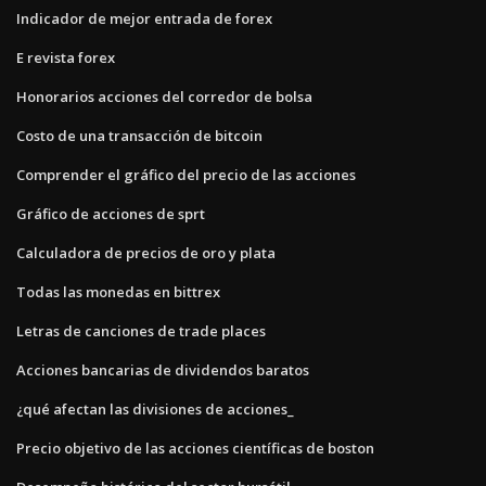
Indicador de mejor entrada de forex
E revista forex
Honorarios acciones del corredor de bolsa
Costo de una transacción de bitcoin
Comprender el gráfico del precio de las acciones
Gráfico de acciones de sprt
Calculadora de precios de oro y plata
Todas las monedas en bittrex
Letras de canciones de trade places
Acciones bancarias de dividendos baratos
¿qué afectan las divisiones de acciones_
Precio objetivo de las acciones científicas de boston