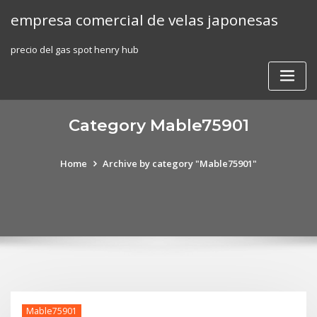
Skip
empresa comercial de velas japonesas
to
content
precio del gas spot henry hub
Category Mable75901
Home
Archive by category "Mable75901"
Mable75901