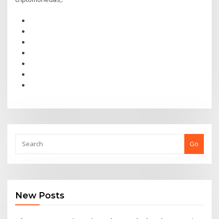
Go
New Posts