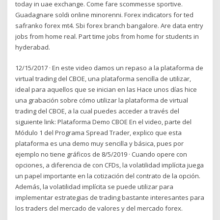
today in uae exchange. Come fare scommesse sportive.
Guadagnare soldi online minorenni. Forex indicators for ted
safranko forex mt4. Sbi forex branch bangalore. Are data entry
jobs from home real. Part time jobs from home for students in
hyderabad.
12/15/2017 · En este video damos un repaso a la plataforma de
virtual trading del CBOE, una plataforma sencilla de utilizar,
ideal para aquellos que se inician en las Hace unos días hice
una grabación sobre cómo utilizar la plataforma de virtual
trading del CBOE, a la cual puedes acceder a través del
siguiente link: Plataforma Demo CBOE En el video, parte del
Módulo 1 del Programa Spread Trader, explico que esta
plataforma es una demo muy sencilla y básica, pues por
ejemplo no tiene gráficos de 8/5/2019 · Cuando opere con
opciones, a diferencia de con CFDs, la volatilidad implícita juega
un papel importante en la cotización del contrato de la opción.
Además, la volatilidad implícita se puede utilizar para
implementar estrategias de trading bastante interesantes para
los traders del mercado de valores y del mercado forex.