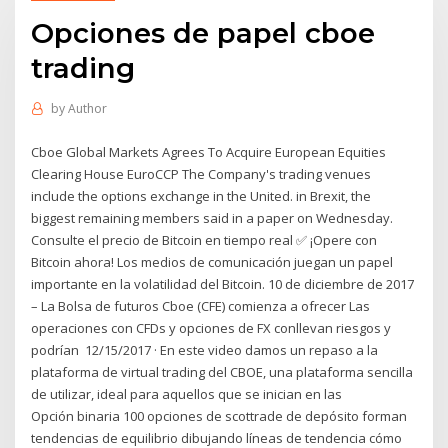
Opciones de papel cboe
trading
by
Author
Cboe Global Markets Agrees To Acquire European Equities
Clearing House EuroCCP The Company's trading venues
include the options exchange in the United. in Brexit, the
biggest remaining members said in a paper on Wednesday.
Consulte el precio de Bitcoin en tiempo real ✅ ¡Opere con
Bitcoin ahora! Los medios de comunicación juegan un papel
importante en la volatilidad del Bitcoin. 10 de diciembre de 2017
– La Bolsa de futuros Cboe (CFE) comienza a ofrecer Las
operaciones con CFDs y opciones de FX conllevan riesgos y
podrían 12/15/2017 · En este video damos un repaso a la
plataforma de virtual trading del CBOE, una plataforma sencilla
de utilizar, ideal para aquellos que se inician en las
Opción binaria 100 opciones de scottrade de depósito forman
tendencias de equilibrio dibujando líneas de tendencia cómo