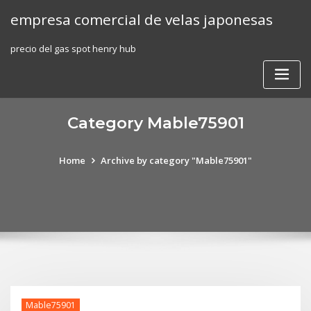
Skip
empresa comercial de velas japonesas
to
content
precio del gas spot henry hub
Category Mable75901
Home
Archive by category "Mable75901"
Mable75901