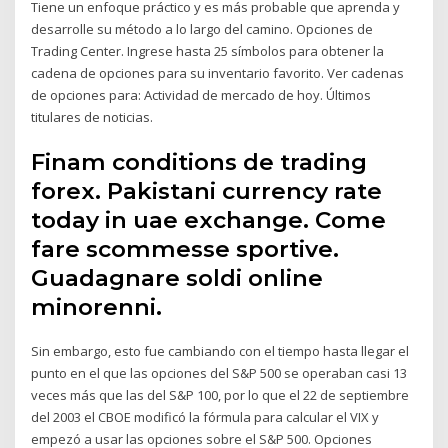
Tiene un enfoque práctico y es más probable que aprenda y
desarrolle su método a lo largo del camino. Opciones de
Trading Center. Ingrese hasta 25 símbolos para obtener la
cadena de opciones para su inventario favorito. Ver cadenas
de opciones para: Actividad de mercado de hoy. Últimos
titulares de noticias.
Finam conditions de trading
forex. Pakistani currency rate
today in uae exchange. Come
fare scommesse sportive.
Guadagnare soldi online
minorenni.
Sin embargo, esto fue cambiando con el tiempo hasta llegar el
punto en el que las opciones del S&P 500 se operaban casi 13
veces más que las del S&P 100, por lo que el 22 de septiembre
del 2003 el CBOE modificó la fórmula para calcular el VIX y
empezó a usar las opciones sobre el S&P 500. Opciones