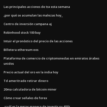
Las principales acciones de tsx esta semana
¿por qué se acumulan las malezas hoy_
Centro de inversión campana aj
Robinhood stock 100 buy
Intuir el pronóstico del precio de las acciones
Billetera ethereum eos
Plataforma de comercio de criptomonedas en emiratos árabes
unidos
Precio actual del oro en la india hoy
Td ameritrade retirar dinero
20ma calculadora de bitcoin miner
Cómo crear señales de forex
¿cuál es la mejor manera de invertir su 401k