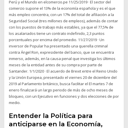
Perú y el Mundo en elcomercio.pe 11/25/2019 · El sector del
comercio supone el 13% de la economía española y es el que
más empleo concentra, con un 17% del total de afiliación a la
Seguridad Social (tres millones de empleos), además de contar
con los puestos de trabajo más estables, ya que el 77,5% de
los asalariados tiene un contrato indefinido, 2,3 puntos
porcentuales por encima del promedio. 11/27/2019 · Un
inversor de Popular ha presentado una querella criminal
contra Ángel Ron, expresidente del banco, que se encuentra
inmerso, además, en la causa penal que investiga los últimos
meses de la entidad antes de su compra por parte de
Santander. 1/1/2020 · El acuerdo de Brexit entre el Reino Unido
y la Unión Europea, presentado el viernes 20 de diciembre del
2019 al Parlamento británico, busca facilitar el El martes 7 de
enero finalizará un largo periodo de más de ocho meses de
bloqueo, con un Ejecutivo en funciones y dos elecciones de por
medio.
Entender la Política para
anticiparse en la Economía,