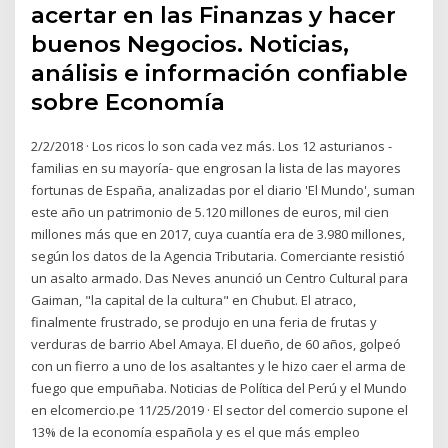
acertar en las Finanzas y hacer
buenos Negocios. Noticias,
análisis e información confiable
sobre Economía
2/2/2018 · Los ricos lo son cada vez más. Los 12 asturianos -
familias en su mayoría- que engrosan la lista de las mayores
fortunas de España, analizadas por el diario 'El Mundo', suman
este año un patrimonio de 5.120 millones de euros, mil cien
millones más que en 2017, cuya cuantía era de 3.980 millones,
según los datos de la Agencia Tributaria. Comerciante resistió
un asalto armado. Das Neves anunció un Centro Cultural para
Gaiman, "la capital de la cultura" en Chubut. El atraco,
finalmente frustrado, se produjo en una feria de frutas y
verduras de barrio Abel Amaya. El dueño, de 60 años, golpeó
con un fierro a uno de los asaltantes y le hizo caer el arma de
fuego que empuñaba. Noticias de Política del Perú y el Mundo
en elcomercio.pe 11/25/2019 · El sector del comercio supone el
13% de la economía española y es el que más empleo