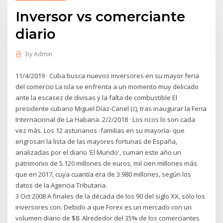
Inversor vs comerciante
diario
by
Admin
11/4/2019 · Cuba busca nuevos inversores en su mayor feria
del comercio La isla se enfrenta a un momento muy delicado
ante la escasez de divisas y la falta de combustible El
presidente cubano Miguel Díaz-Canel (c), tras inaugurar la Feria
Internacional de La Habana. 2/2/2018 · Los ricos lo son cada
vez más. Los 12 asturianos -familias en su mayoría- que
engrosan la lista de las mayores fortunas de España,
analizadas por el diario 'El Mundo', suman este año un
patrimonio de 5.120 millones de euros, mil cien millones más
que en 2017, cuya cuantía era de 3.980 millones, según los
datos de la Agencia Tributaria.
3 Oct 2008 A finales de la década de los 90 del siglo XX, sólo los
inversores con. Debido a que Forex es un mercado con un
volumen diario de $8. Alrededor del 35% de los comerciantes