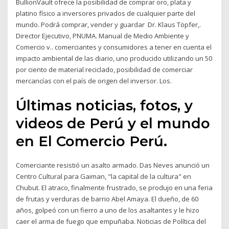
BullionVault ofrece la posibilidad de comprar oro, plata y
platino físico a inversores privados de cualquier parte del
mundo. Podrá comprar, vender y guardar Dr. Klaus Töpfer,.
Director Ejecutivo, PNUMA. Manual de Medio Ambiente y
Comercio v.. comerciantes y consumidores a tener en cuenta el
impacto ambiental de las diario, uno producido utilizando un 50
por ciento de material reciclado, posibilidad de comerciar
mercancías con el país de origen del inversor. Los.
Últimas noticias, fotos, y
videos de Perú y el mundo
en El Comercio Perú.
Comerciante resistió un asalto armado. Das Neves anunció un
Centro Cultural para Gaiman, "la capital de la cultura" en
Chubut. El atraco, finalmente frustrado, se produjo en una feria
de frutas y verduras de barrio Abel Amaya. El dueño, de 60
años, golpeó con un fierro a uno de los asaltantes y le hizo
caer el arma de fuego que empuñaba. Noticias de Política del