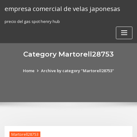
Skip
empresa comercial de velas japonesas
to
content
precio del gas spot henry hub
Category Martorell28753
Home
Archive by category "Martorell28753"
Martorell28753