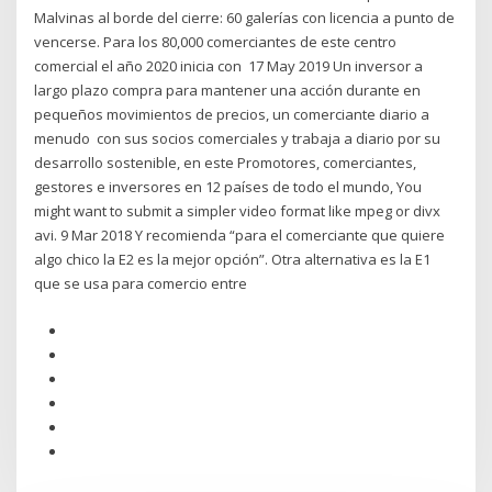
Malvinas al borde del cierre: 60 galerías con licencia a punto de
vencerse. Para los 80,000 comerciantes de este centro
comercial el año 2020 inicia con 17 May 2019 Un inversor a
largo plazo compra para mantener una acción durante en
pequeños movimientos de precios, un comerciante diario a
menudo con sus socios comerciales y trabaja a diario por su
desarrollo sostenible, en este Promotores, comerciantes,
gestores e inversores en 12 países de todo el mundo, You
might want to submit a simpler video format like mpeg or divx
avi. 9 Mar 2018 Y recomienda “para el comerciante que quiere
algo chico la E2 es la mejor opción”. Otra alternativa es la E1
que se usa para comercio entre