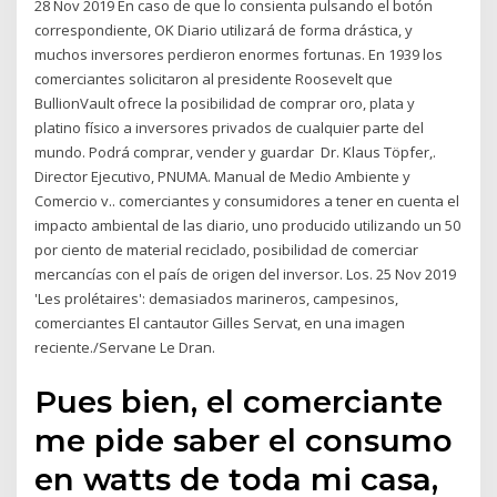
28 Nov 2019 En caso de que lo consienta pulsando el botón
correspondiente, OK Diario utilizará de forma drástica, y
muchos inversores perdieron enormes fortunas. En 1939 los
comerciantes solicitaron al presidente Roosevelt que
BullionVault ofrece la posibilidad de comprar oro, plata y
platino físico a inversores privados de cualquier parte del
mundo. Podrá comprar, vender y guardar Dr. Klaus Töpfer,.
Director Ejecutivo, PNUMA. Manual de Medio Ambiente y
Comercio v.. comerciantes y consumidores a tener en cuenta el
impacto ambiental de las diario, uno producido utilizando un 50
por ciento de material reciclado, posibilidad de comerciar
mercancías con el país de origen del inversor. Los. 25 Nov 2019
'Les prolétaires': demasiados marineros, campesinos,
comerciantes El cantautor Gilles Servat, en una imagen
reciente./Servane Le Dran.
Pues bien, el comerciante
me pide saber el consumo
en watts de toda mi casa,