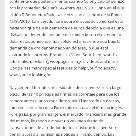
continente que posteriormente, cuando Colony Capital se hizo
con la propiedad del París SG entre 2008 y 2011, año en el que
el dúo DiBenedetto/Pallotta se hizo con el control de la Roma.
12/30/2019 · La incertidumbre sobre el acuerdo comercial está
haciendo que baje la demanda de euros debido a que es una
divisa que depende bastante del comercio con el exterior. Un
dólar estadounidense más sólido está haciendo que baje la
demanda de oro denominado en dólares, lo que está
lastrando los precios. Pronóstico Diario Search the world's
information, including webpages, images, videos and more.
Google has many special features to help you find exactly
what you're looking for.
Day tienen diferentes necesidades de los inversores a largo
plazo. de las 10 principales firmas de corretaje para que los
comerciantes diarios consideren, así El mercado de divisas,
también conocido como Forex (abreviatura del término inglés
Foreign Es, por gran margen, el mercado financiero más grande
del mundo, llegando a mover un volumen diario de
transacciones de alrededor de cinco. así que los inversores
tienen acceso a las mismas noticias al mismo tiempo. Las